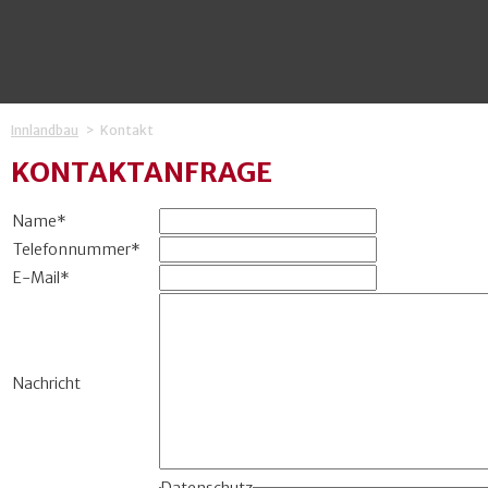
Innlandbau
Kontakt
KONTAKTANFRAGE
Name
*
Telefonnummer
*
E-Mail
*
Nachricht